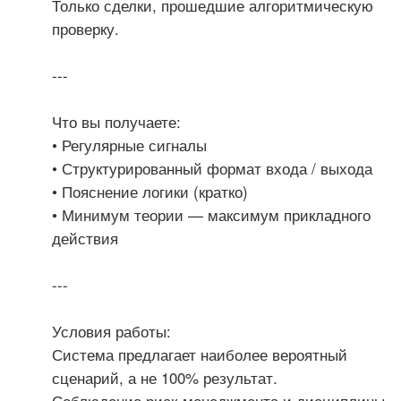
Только сделки, прошедшие алгоритмическую
проверку.
---
Что вы получаете:
• Регулярные сигналы
• Структурированный формат входа / выхода
• Пояснение логики (кратко)
• Минимум теории — максимум прикладного
действия
---
Условия работы:
Система предлагает наиболее вероятный
сценарий, а не 100% результат.
Соблюдение риск-менеджмента и дисциплины