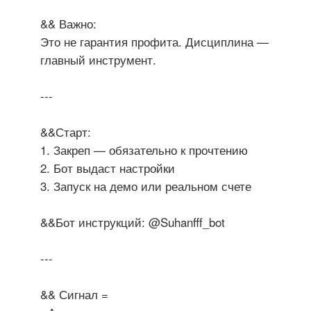
&& Важно:
Это не гарантия профита. Дисциплина —
главный инструмент.
---
&&Старт:
1. Закреп — обязательно к прочтению
2. Бот выдаст настройки
3. Запуск на демо или реальном счете
&&Бот инструкций: @Suhanfff_bot
---
&& Сигнал =