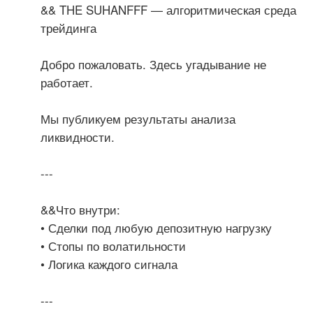
&& THE SUHANFFF — алгоритмическая среда
трейдинга
Добро пожаловать. Здесь угадывание не
работает.
Мы публикуем результаты анализа
ликвидности.
---
&&Что внутри:
• Сделки под любую депозитную нагрузку
• Стопы по волатильности
• Логика каждого сигнала
---