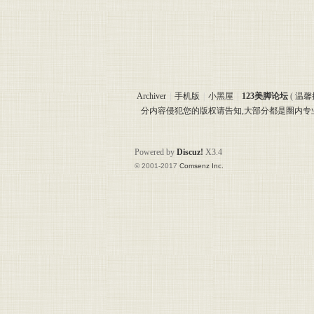
Archiver
|
手机版
|
小黑屋
|
123美脚论坛
(
温馨
分内容侵犯您的版权请告知,大部分都是圈内
Powered by
Discuz!
X3.4
© 2001-2017
Comsenz Inc.