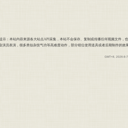
提示：本站内容来源各大站点API采集，本站不会保存、复制或传播任何视频文件，
专业演员表演，很多类似杂技气功等高难度动作，部分错位使用道具或者后期制作的效
GMT+8, 2026-8-7