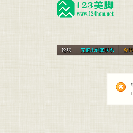
论坛
充值未到账联系
金币