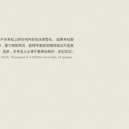
也不对本站上的任何内容负法律责任。 如果本站部
果，看个精彩而且，剧情等都是前期排练过不是真
实的，非专业人士请不要擅自模仿，切记切记
)
 19:20
, Processed in 0.023531 second(s), 14 queries .