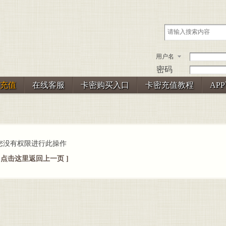
用户名
密码
充值
在线客服
卡密购买入口
卡密充值教程
AP
您没有权限进行此操作
[ 点击这里返回上一页 ]